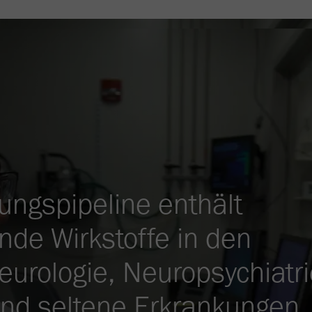
ungspipeline enthält
nde Wirkstoffe in den
eurologie, Neuropsychiatri
nd seltene Erkrankungen.