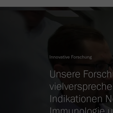
Innovative Forschung
Unsere Forsch
vielverspreche
Indikationen N
Immunologie u