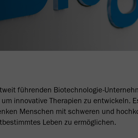
ltweit führenden Biotechnologie-Unternehm
 um innovative Therapien zu entwickeln. E
Denken Menschen mit schweren und hoch
stbestimmtes Leben zu ermöglichen.