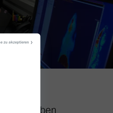
ne zu akzeptieren
schaft
rt das Leben