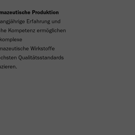
mazeutische Produktion
langjährige Erfahrung und
che Kompetenz ermöglichen
 komplexe
mazeutische Wirkstoffe
öchsten Qualitätsstandards
zieren.