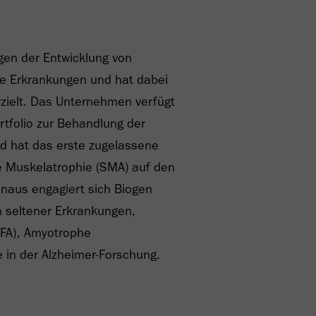
gen der Entwicklung von
he Erkrankungen und hat dabei
rzielt. Das Unternehmen verfügt
rtfolio zur Behandlung der
nd hat das erste zugelassene
 Muskelatrophie (SMA) auf den
inaus engagiert sich Biogen
n seltener Erkrankungen,
 (FA), Amyotrophe
e in der Alzheimer-Forschung.