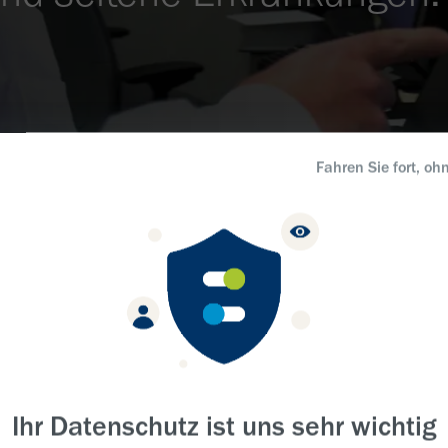
Fahren Sie fort, oh
Wissen
Ihr Datenschutz ist uns sehr wichtig
verände