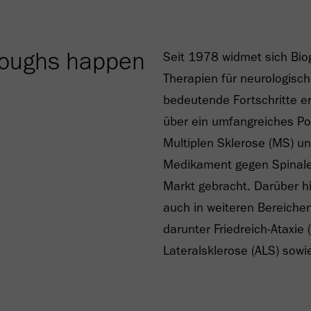
roughs happen
Seit 1978 widmet sich Bio
Therapien für neurologisc
bedeutende Fortschritte e
über ein umfangreiches Po
Multiplen Sklerose (MS) u
Medikament gegen Spinale
Markt gebracht. Darüber h
auch in weiteren Bereiche
darunter Friedreich-Ataxie
Lateralsklerose (ALS) sowi