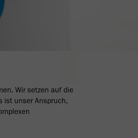
en. Wir setzen auf die
s ist unser Anspruch,
komplexen