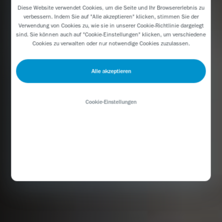
Diese Website verwendet Cookies, um die Seite und Ihr Browsererlebnis zu
verbessern. Indem Sie auf "Alle akzeptieren" klicken, stimmen Sie der
Verwendung von Cookies zu, wie sie in unserer
Cookie-Richtlinie
dargelegt
sind. Sie können auch auf "Cookie-Einstellungen" klicken, um verschiedene
Cookies zu verwalten oder nur notwendige Cookies zuzulassen.
Alle akzeptieren
Cookie-Einstellungen