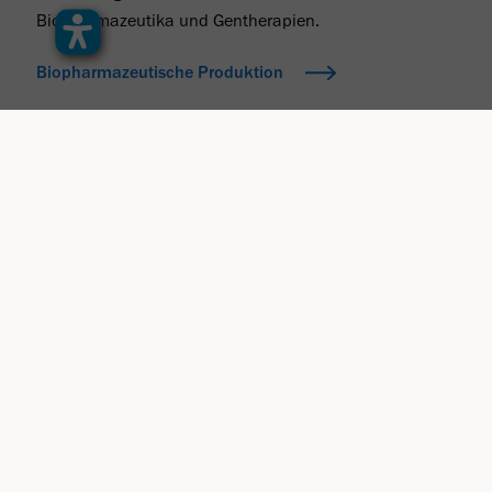
Biopharmazeutika und Gentherapien.
Biopharmazeutische Produktion