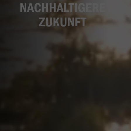
NACHHALTIGERE
ZUKUNFT