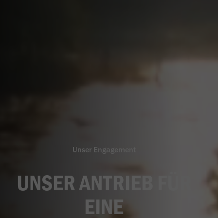
Unser Engagement
UNSER ANTRIEB FÜR
EINE