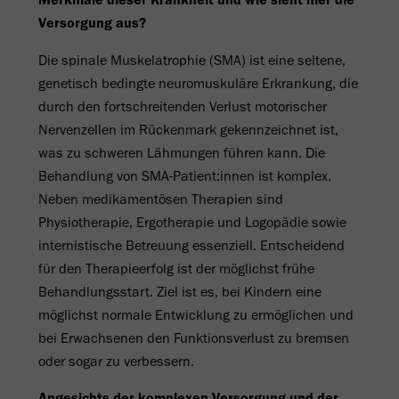
Versorgung aus?
Die spinale Muskelatrophie (SMA) ist eine seltene,
genetisch bedingte neuromuskuläre Erkrankung, die
durch den fortschreitenden Verlust motorischer
Nervenzellen im Rückenmark gekennzeichnet ist,
was zu schweren Lähmungen führen kann. Die
Behandlung von SMA-Patient:innen ist komplex.
Neben medikamentösen Therapien sind
Physiotherapie, Ergotherapie und Logopädie sowie
internistische Betreuung essenziell. Entscheidend
für den Therapieerfolg ist der möglichst frühe
Behandlungsstart. Ziel ist es, bei Kindern eine
möglichst normale Entwicklung zu ermöglichen und
bei Erwachsenen den Funktionsverlust zu bremsen
oder sogar zu verbessern.
Angesichts der komplexen Versorgung und der