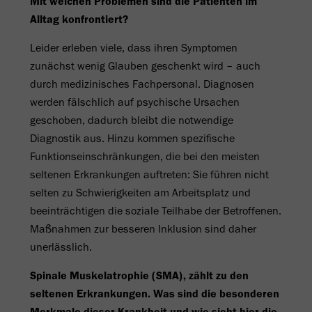
Mit welchen Problemen sind die Patienten im
Alltag konfrontiert?
Leider erleben viele, dass ihren Symptomen
zunächst wenig Glauben geschenkt wird – auch
durch medizinisches Fachpersonal. Diagnosen
werden fälschlich auf psychische Ursachen
geschoben, dadurch bleibt die notwendige
Diagnostik aus. Hinzu kommen spezifische
Funktionseinschränkungen, die bei den meisten
seltenen Erkrankungen auftreten: Sie führen nicht
selten zu Schwierigkeiten am Arbeitsplatz und
beeinträchtigen die soziale Teilhabe der Betroffenen.
Maßnahmen zur besseren Inklusion sind daher
unerlässlich.
Spinale Muskelatrophie (SMA), zählt zu den
seltenen Erkrankungen. Was sind die besonderen
Merkmale dieser Krankheit und wie sieht hier die